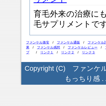
育毛外来の治療に
毛サプリメントで
ファンケル激安
/
ファンケル通販
/
ファンケル
果
/
ファンケル感想
/
ファンケルレビュー
/
プ
/
リンク１
/
リンク２
/
リンク３
Copyright (C) フ
もっちり感 . All