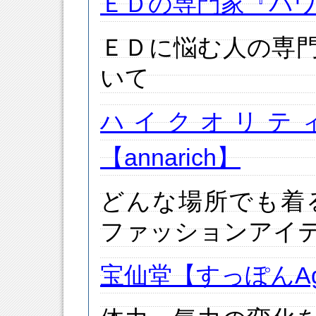
ＥＤの専門家『パ
ＥＤに悩む人の専
いて
ハイクオリテ
【annarich】
どんな場所でも着
ファッションアイ
宝仙堂【すっぽんAg