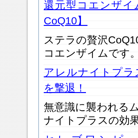
還元型コエンザイ
CoQ10】
ステラの贅沢CoQ
コエンザイムです
アレルナイトプラ
を撃退！
無意識に襲われる
ナイトプラスの効