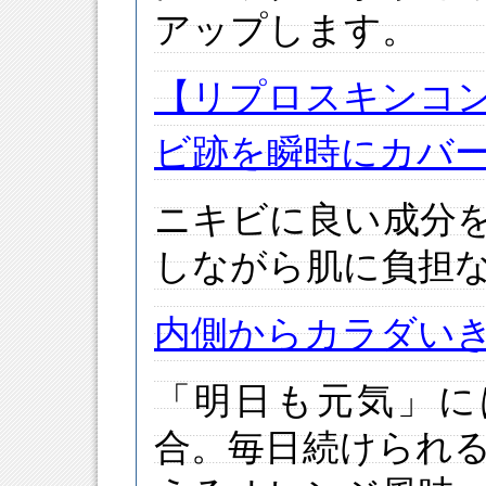
アップします。
【リプロスキンコ
ビ跡を瞬時にカバ
ニキビに良い成分
しながら肌に負担
内側からカラダい
「明日も元気」に
合。毎日続けられ