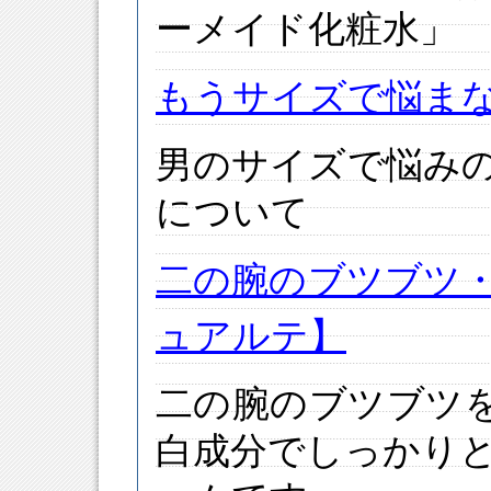
ーメイド化粧水」
もうサイズで悩ま
男のサイズで悩み
について
二の腕のブツブツ
ュアルテ】
二の腕のブツブツ
白成分でしっかり