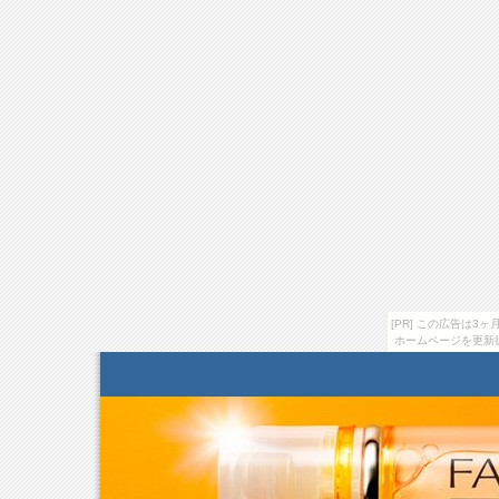
[PR] この広告は
ホームページを更新